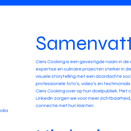
Samenvatt
Ciers Cooking is een gevestigde naam in de 
expertise en culinaire projecten sterker in 
visuele storytelling met een doordachte soci
professionele foto’s, video’s en testimonial
Ciers Cooking over op hun doelpubliek. Me
LinkedIn zorgen we voor meer zichtbaarheid
connectie met hun klanten.
edia