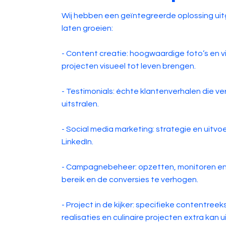
Wij hebben een geïntegreerde oplossing uit
laten groeien:
- Content creatie: hoogwaardige foto’s en v
projecten visueel tot leven brengen.
- Testimonials: échte klantenverhalen die 
uitstralen.
- Social media marketing: strategie en uitv
LinkedIn.
- Campagnebeheer: opzetten, monitoren en
bereik en de conversies te verhogen.
- Project in de kijker: specifieke contentre
realisaties en culinaire projecten extra kan ui