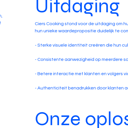
Uitdaging
m,
t
Ciers Cooking stond voor de uitdaging om h
hun unieke waardepropositie duidelijk te c
- Sterke visuele identiteit creëren die hun cul
- Consistente aanwezigheid op meerdere so
- Betere interactie met klanten en volgers 
- Authenticiteit benadrukken door klanten a
Onze oplo