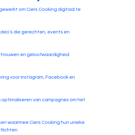
gewerkt om Ciers Cooking digitaal te
ideo’s die gerechten, events en
vertrouwen en geloofwaardigheid
oering voor Instagram, Facebook en
 optimaliseren van campagnes om het
eksen waarmee Ciers Cooking hun unieke
tlichten.