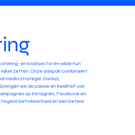
ing
catering- en kooksector en wilde hun
de kijker zetten. Onze aanpak combineert
al media strategie. Dankzij
s brengen we de passie en kwaliteit van
t campagnes op Instagram, Facebook en
, hogere betrokkenheid en een betere