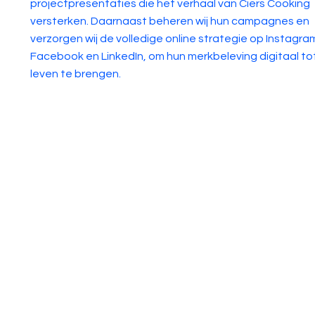
projectpresentaties die het verhaal van Ciers Cooking
versterken. Daarnaast beheren wij hun campagnes en
verzorgen wij de volledige online strategie op Instagra
Facebook en LinkedIn, om hun merkbeleving digitaal to
leven te brengen.