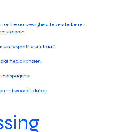
un online aanwezigheid te versterken en
ommuniceren:
inaire expertise uitstraalt.
cial media kanalen.
via campagnes.
an het woord te laten.
ssing