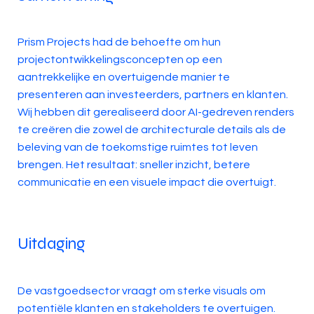
Prism Projects had de behoefte om hun
projectontwikkelingsconcepten op een
aantrekkelijke en overtuigende manier te
presenteren aan investeerders, partners en klanten.
Wij hebben dit gerealiseerd door AI-gedreven renders
te creëren die zowel de architecturale details als de
beleving van de toekomstige ruimtes tot leven
brengen. Het resultaat: sneller inzicht, betere
communicatie en een visuele impact die overtuigt.
Uitdaging
De vastgoedsector vraagt om sterke visuals om
potentiële klanten en stakeholders te overtuigen.