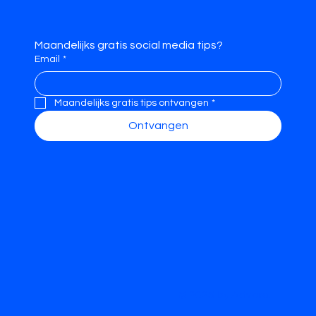
Maandelijks gratis social media tips?
Email
*
Maandelijks gratis tips ontvangen
*
Ontvangen
© 2025 by Advora.