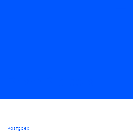
Prism Projects
Vastgoed