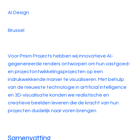
AI Design
Brussel
Voor Prism Projects hebben wij innovatieve AI-
gegenereerde renders ontworpen om hun vastgoed-
en projectontwikkelingsprojecten op een
indrukwekkende manier te visualiseren. Met behulp
van de nieuwste technologie in artificial intelligence
en 3D-visualisatie konden we realistische en
creatieve beelden leveren die de kracht van hun
projecten duidelijk naar voren brengen.
Samenvatting