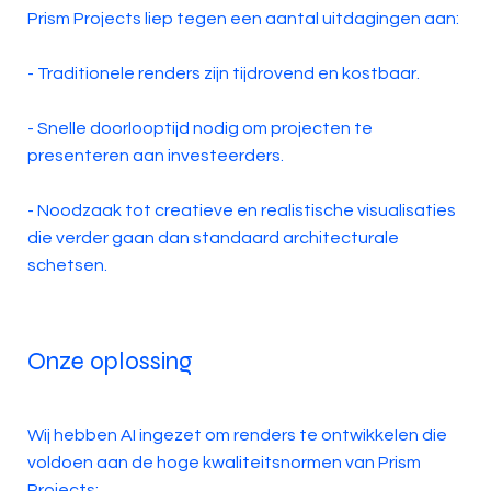
Prism Projects liep tegen een aantal uitdagingen aan:
- Traditionele renders zijn tijdrovend en kostbaar.
- Snelle doorlooptijd nodig om projecten te
presenteren aan investeerders.
- Noodzaak tot creatieve en realistische visualisaties
die verder gaan dan standaard architecturale
schetsen.
Onze oplossing
Wij hebben AI ingezet om renders te ontwikkelen die
voldoen aan de hoge kwaliteitsnormen van Prism
Projects: